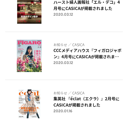
ハースト婦人画報社「エル・デコ」4
月号にCASICAが掲載されました
2020.03.12
お知らせ ／ CASICA
CCCメディアハウス『フィガロジャポ
ン』4月号にCASICAが掲載されまし
2020.03.12
た
お知らせ ／ CASICA
集英社 『éclat（エクラ）』2月号に
CASICAが掲載されました
2020.01.16