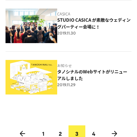
CASICA
STUDIO CASICA が素敵なウェディン
グパーティー会場に！
2019.11.30
お知らせ
タノシナルのWebサイトがリニュー
アルしました
2019.11.29
1
2
3
4