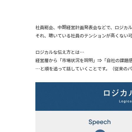
社員総会、中期経営計画発表会などで、ロジカ
それ、聴いている社員のテンションが高くない
ロジカルな伝え方とは…
経営層から「市場状況を説明」⇒「自社の課題
…と順を追って話していくことです。（従来のパ