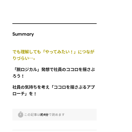
Summary
でも理解しても「やってみたい！」につなが
りづらい…。
「脱ロジカル」発想で社員のココロを揺さぶ
ろう！
社員の気持ちを考え「ココロを揺さぶるアプ
ローチ」を！
この記事は
約4分
で読めます