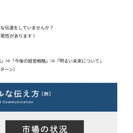
ルな伝達をしていませんか？
可能性があります！
感」⇒「今後の経営戦略」⇒「明るい未来について」
ターン）