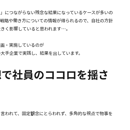
容」につながらない残念な結果になっているケースが多いの
営戦略や働き方についての情報が得られるので、自社の方針
大きく影響していると思われます…。
企画・実施しているのが
の大手企業で実践し、結果を出しています。
想で社員のココロを揺さ
も言われて、固定観念にとらわれず、多角的な視点で物事を
。