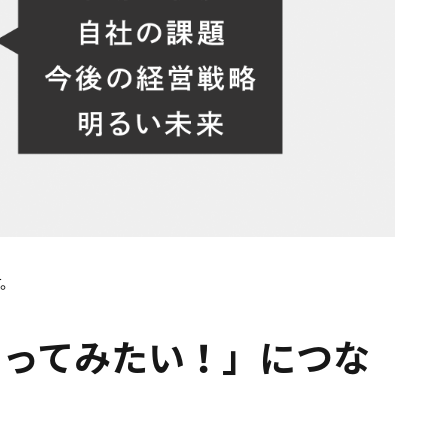
す。
やってみたい！」につな