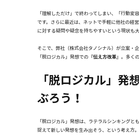
「理解しただけ」で終わってしまい、「行動変
です。さらに最近は、ネットで手軽に他社の経
に対する疑問や疑念を持ちやすいという現状も
そこで、弊社（株式会社タノシナル）が立案・
「脱ロジカル」発想での
『伝え方改革』
。多く
「脱ロジカル」発
ぶろう！
「脱ロジカル」発想は、ラテラルシンキングと
捉えて新しい発想を生み出そう、という考え方