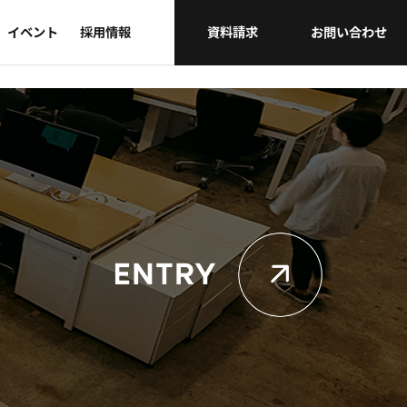
イベント
採用情報
資料請求
お問い合わせ
会社概要
タウンホールミーティング
表彰式・アワード
グループ・事業部間連携
その他