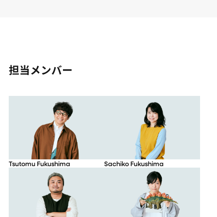
担当メンバー
Tsutomu Fukushima
Sachiko Fukushima