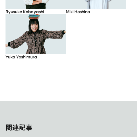
Ryusuke Kobayashi
Miki Hoshino
Yuka Yoshimura
関連記事