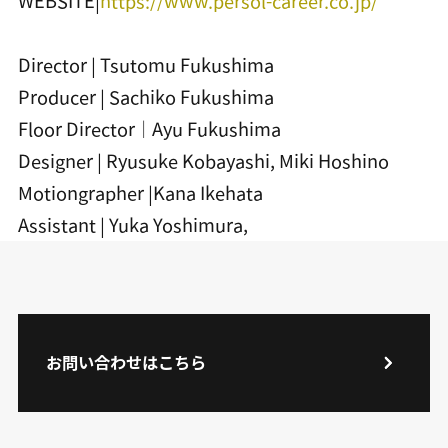
WEBSITE|
https://www.persol-career.co.jp/
Director | Tsutomu Fukushima
Producer | Sachiko Fukushima
Floor Director｜Ayu Fukushima
Designer | Ryusuke Kobayashi, Miki Hoshino
Motiongrapher |Kana Ikehata
Assistant | Yuka Yoshimura,
お問い合わせはこちら