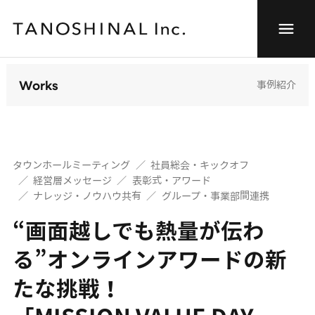
Works
事例紹介
タウンホールミーティング
社員総会・キックオフ
経営層メッセージ
表彰式・アワード
ナレッジ・ノウハウ共有
グループ・事業部間連携
“画面越しでも熱量が伝わ
る”オンラインアワードの新
たな挑戦！