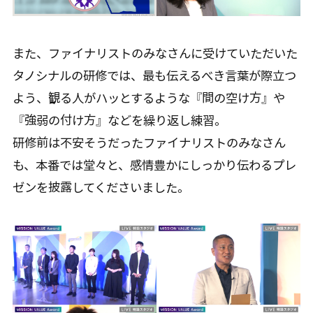
また、ファイナリストのみなさんに受けていただいた
タノシナルの研修では、最も伝えるべき言葉が際立つ
よう、観る人がハッとするような『間の空け方』や
『強弱の付け方』などを繰り返し練習。
研修前は不安そうだったファイナリストのみなさん
も、本番では堂々と、感情豊かにしっかり伝わるプレ
ゼンを披露してくださいました。