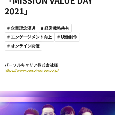
「MISSION VALUE DAY
2021」
# 企業理念浸透
# 経営戦略共有
# エンゲージメント向上
# 映像制作
# オンライン開催
パーソルキャリア株式会社様
https://www.persol-career.co.jp/